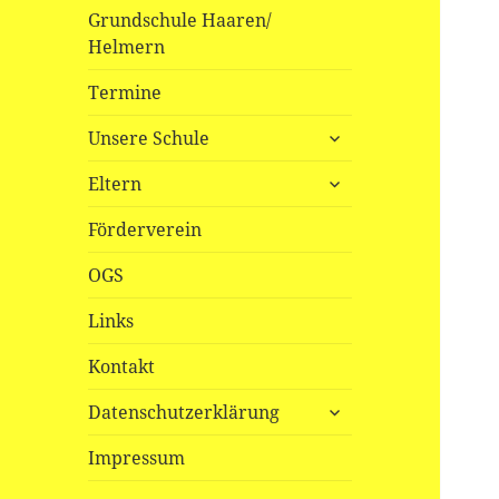
Grundschule Haaren/
Helmern
Termine
untermenü
Unsere Schule
öffnen
untermenü
Eltern
öffnen
Förderverein
OGS
Links
Kontakt
untermenü
Datenschutzerklärung
öffnen
Impressum