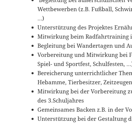
Begleitung bei außerschulischen V
Wettbewerben (z.B. Fußball, Sch
…)
Unterstützung des Projektes Ernä
Mitwirkung beim Radfahrtraining 
Begleitung bei Wandertagen und A
Vorbereitung und Mitwirkung bei F
Spiel- und Sportfest, Schulfesten, …
Bereicherung unterrichtlicher Them
Hebamme, Tierbesitzer, Zeitzeuge
Mitwirkung bei der Vorbereitung
des 3.Schuljahres
Gemeinsames Backen z.B. in der V
Unterstützung bei der Gestaltung d