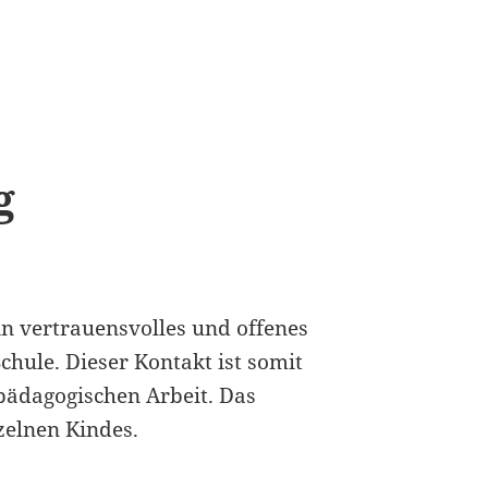
g
in vertrauensvolles und offenes
chule. Dieser Kontakt ist somit
 pädagogischen Arbeit. Das
zelnen Kindes.