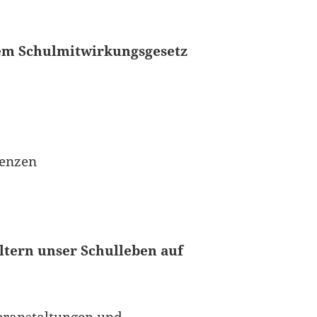
em Schulmitwirkungsgesetz
renzen
ltern unser Schulleben auf