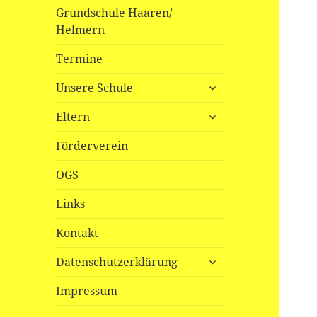
Grundschule Haaren/
Helmern
Termine
untermenü
Unsere Schule
öffnen
untermenü
Eltern
öffnen
Förderverein
OGS
Links
Kontakt
untermenü
Datenschutzerklärung
öffnen
Impressum