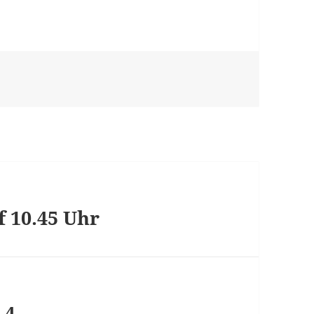
 10.45 Uhr
 4