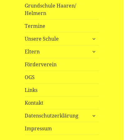
Grundschule Haaren/
Helmern
Termine
untermenü
Unsere Schule
öffnen
untermenü
Eltern
öffnen
Förderverein
OGS
Links
Kontakt
untermenü
Datenschutzerklärung
öffnen
Impressum