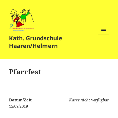
Kath. Grundschule
MENÜ
UND
Haaren/Helmern
WIDGETS
Pfarrfest
Datum/Zeit
Karte nicht verfügbar
15/09/2019