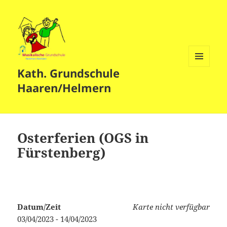
Kath. Grundschule
MENÜ
UND
Haaren/Helmern
WIDGETS
Osterferien (OGS in
Fürstenberg)
Datum/Zeit
Karte nicht verfügbar
03/04/2023 - 14/04/2023