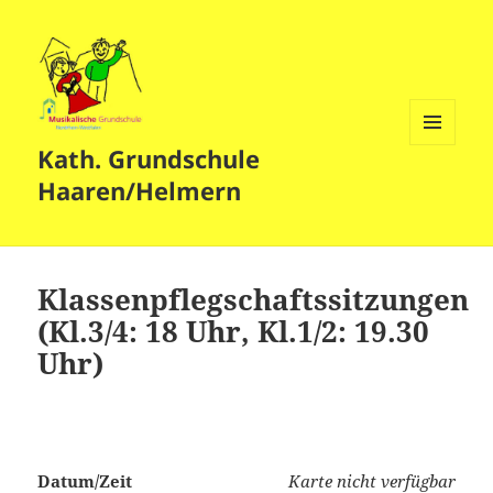
Kath. Grundschule
MENÜ
UND
Haaren/Helmern
WIDGETS
Klassenpflegschaftssitzungen
(Kl.3/4: 18 Uhr, Kl.1/2: 19.30
Uhr)
Datum/Zeit
Karte nicht verfügbar