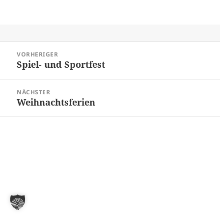
Beitragsnavigation
VORHERIGER
Spiel- und Sportfest
Vorheriger
Beitrag:
NÄCHSTER
Weihnachtsferien
Nächster
Beitrag: