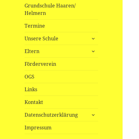
Grundschule Haaren/
Helmern
Termine
untermenü
Unsere Schule
öffnen
untermenü
Eltern
öffnen
Förderverein
OGS
Links
Kontakt
untermenü
Datenschutzerklärung
öffnen
Impressum