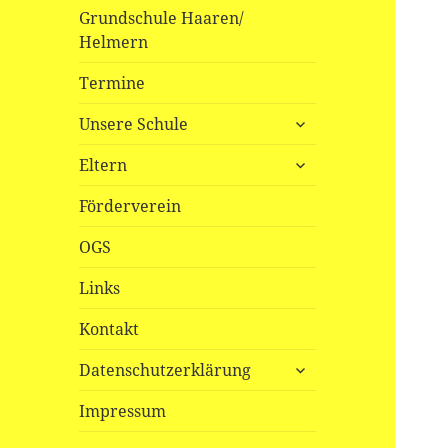
Grundschule Haaren/
Helmern
Termine
untermenü
Unsere Schule
öffnen
untermenü
Eltern
öffnen
Förderverein
OGS
Links
Kontakt
untermenü
Datenschutzerklärung
öffnen
Impressum